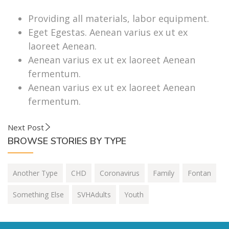
Providing all materials, labor equipment.
Eget Egestas. Aenean varius ex ut ex
laoreet Aenean.
Aenean varius ex ut ex laoreet Aenean
fermentum.
Aenean varius ex ut ex laoreet Aenean
fermentum.
Next Post
BROWSE STORIES BY TYPE
Another Type
CHD
Coronavirus
Family
Fontan
Something Else
SVHAdults
Youth